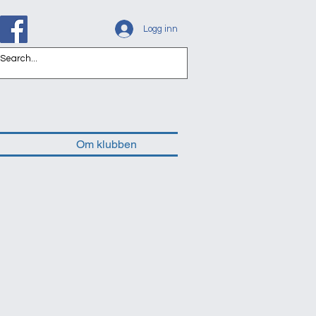
Logg inn
Om klubben