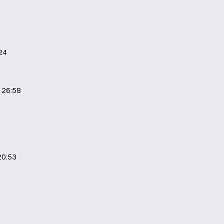
24
 26:58
20:53