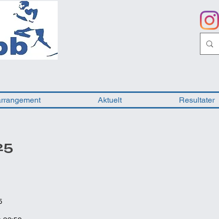
arrangement
Aktuelt
Resultater
25
5