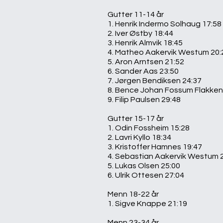
Gutter 11-14 år
1. Henrik Indermo Solhaug 17:58
2. Iver Østby 18:44
3. Henrik Almvik 18:45
4. Matheo Aakervik Westum 20:
5. Aron Arntsen 21:52
6. Sander Aas 23:50
7. Jørgen Bendiksen 24:37
8. Bence Johan Fossum Flakken
9. Filip Paulsen 29:48
Gutter 15-17 år
1. Odin Fossheim 15:28
2. Lavri Kyllo 18:34
3. Kristoffer Hamnes 19:47
4. Sebastian Aakervik Westum 
5. Lukas Olsen 25:00
6. Ulrik Ottesen 27:04
Menn 18-22 år
1. Sigve Knappe 21:19
Menn 23-34 år