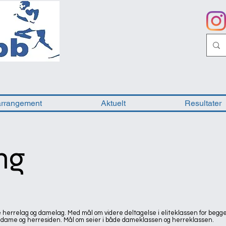
arrangement
Aktuelt
Resultater
ng
 herrelag og damelag. Med mål om videre deltagelse i eliteklassen for begg
på dame og herresiden. Mål om seier i både dameklassen og herreklassen.