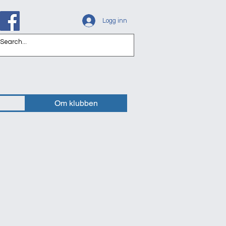
Logg inn
Om klubben