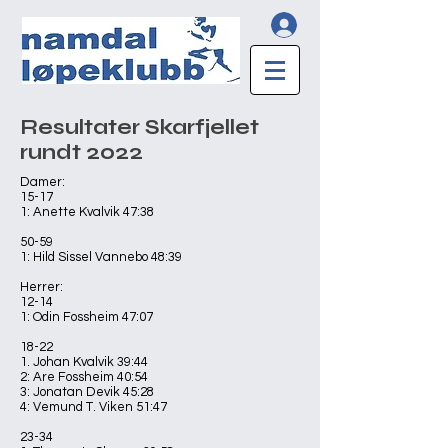
Resultater Skarfjellet
rundt 2022
Damer:
15-17
1: Anette Kvalvik 47:38
50-59
1: Hild Sissel Vannebo 48:39
Herrer:
12-14
1: Odin Fossheim 47:07
18-22
1. Johan Kvalvik 39:44
2: Are Fossheim 40:54
3: Jonatan Devik 45:28
4: Vemund T. Viken 51:47
23-34