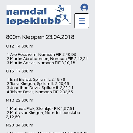
800m Kleppen
23.04.2018
G12-14 800 m
1 Are Fossheim, Namsen FIF 2,40,98
2 Martin Abrahamsen, Namsen FIF 2,42,24
3 Martin Aakvik, Namsen FIF 3,10,18
G15-17 800 m
1 Emil Elstad, Spillum IL 2,19,76
2 Torkil Klingen, Spillum IL 2,20,46
3 Jonathan Devik, Spillum IL 2,31,11
4 Tobias Devik, Namsen FIF 2,32,55
M18-22 800 m
1 Mathias Flak, Steinkjer FIK 1,57,51
2 Mats Ivar Klingen, Namdal løpeklubb
2,12,69
M23-34 800 m