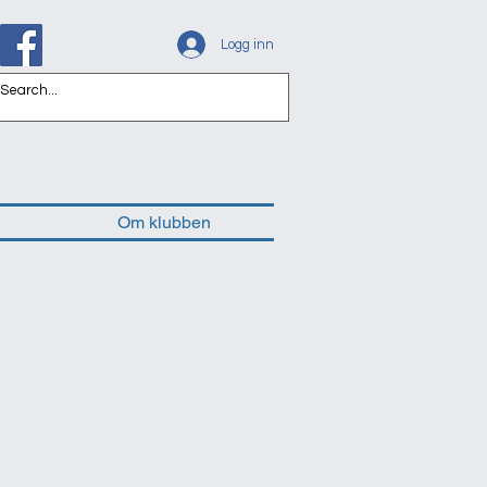
Logg inn
Om klubben