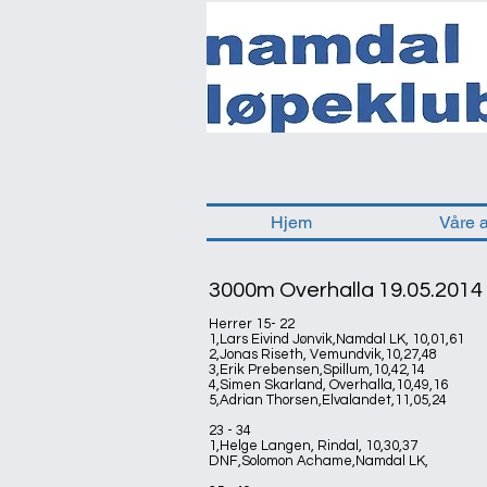
Hjem
Våre 
3000m Overhalla 19.05.2014
Herrer 15- 22
1,Lars Eivind Jønvik,Namdal LK, 10,01,61
2,Jonas Riseth, Vemundvik,10,27,48
3,Erik Prebensen,Spillum,10,42,14
4,Simen Skarland, Overhalla,10,49,16
5,Adrian Thorsen,Elvalandet,11,05,24
23 - 34
1,Helge Langen, Rindal, 10,30,37
DNF,Solomon Achame,Namdal LK,