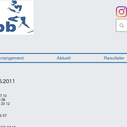
arrangement
Aktuelt
Resultater
06.2011
7.10
8.09
 23.12
29.57