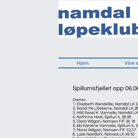
Hjem
Våre 
Spillumsfjellet opp 06.
Damer.
1, Elisabeth Wendelbo, Namdal LK 2
2, Randi Mo Lilleberre, Namdal LK 2
3, Hild Sissel K. Vannebo, Namdal LK
4, Kathrine Hovd, Spillun IL 28.48
5, Clara Wågan, Namsen FIF 29.18
6, Ida Karoline Vannebo, Spillum IL 
7, Maria Wågan, Namsen FIF 32,37
8, Laila Nøstdahl, Namsos LK 36.53