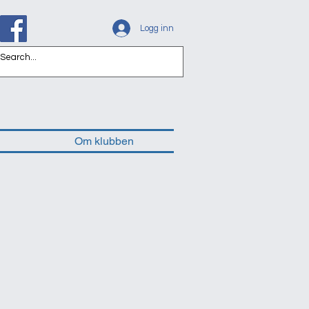
Logg inn
Om klubben