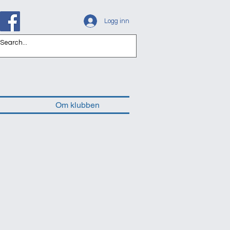
Logg inn
Om klubben