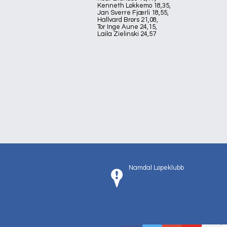
Kenneth Løkkemo 18,35,
Jan Sverre Fjærli 18,55,
Hallvard Brørs 21,08,
Tor Inge Aune 24,15,
Laila Zielinski 24,57
Namdal Løpeklubb