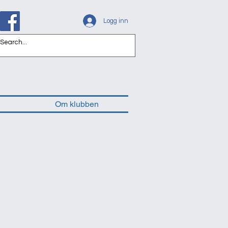
Logg inn
Om klubben