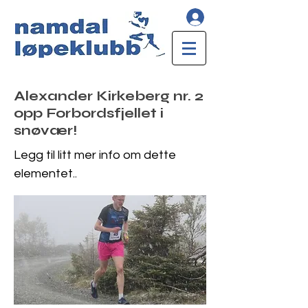
Alexander Kirkeberg nr. 2
opp Forbordsfjellet i
snøvær!
Legg til litt mer info om dette
elementet..