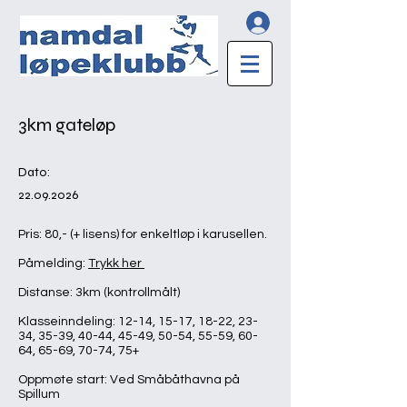
3km gateløp
Dato:
22.09.2026
Pris: 80,- (+ lisens) for enkeltløp i karusellen.
Påmelding:
Trykk her
Distanse: 3km (kontrollmålt)
Klasseinndeling: 12-14, 15-17, 18-22, 23-
34, 35-39, 40-44, 45-49, 50-54, 55-59, 60-
64, 65-69, 70-74, 75+
Oppmøte start: Ved Småbåthavna på
Spillum